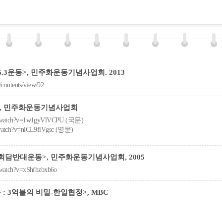
3운동>, 민주화운동기념사업회. 2013
r/contents/view/92
, 민주화운동기념사업회
om/watch?v=1w1gyVlVCPU (국문)
/watch?v=nlCL9fiVgsc (영문)
담반대운동>, 민주화운동기념사업회, 2005
/watch?v=xShfhzbxb6o
 : 3억불의 비밀-한일협정>, MBC