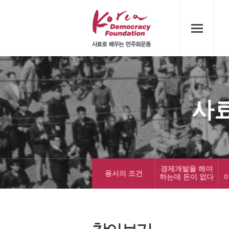
사
경제개발을 해야
용서의 조건
하는데 돈이 없다