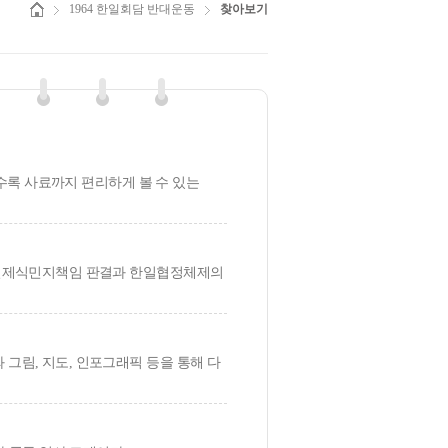
1964 한일회담 반대운동
찾아보기
 미수록 사료까지 편리하게 볼 수 있는
: 일제식민지책임 판결과 한일협정체제의
 그림, 지도, 인포그래픽 등을 통해 다