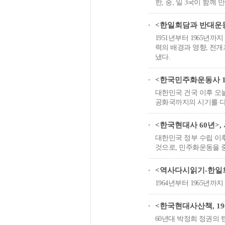
한, 중, 일 3국이 함께
<한일회담과 반대운동(1
1951년부터 1965년
력의 배경과 영향, 전
냈다.
<한국민주화운동사 1
대한민국 건국 이후 오늘
공화국까지의 시기를 다
<한국현대사 60년>, 
대한민국 정부 수립 이후
것으로, 민주화운동을 
<역사다시읽기-한일회
1964년부터 1965년
<한국현대사산책, 196
60년대 박정희 정권의