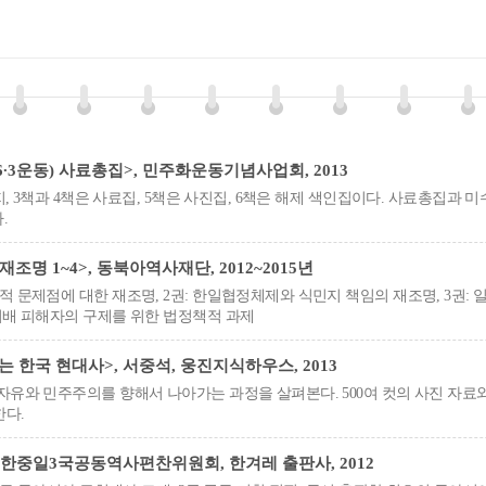
3운동) 사료총집>, 민주화운동기념사업회, 2013
일지, 3책과 4책은 사료집, 5책은 사진집, 6책은 해제 색인집이다. 사료총집과
.
조명 1~4>, 동북아역사재단, 2012~2015년
적 문제점에 대한 재조명, 2권: 한일협정체제와 식민지 책임의 재조명, 3권
지배 피해자의 구제를 위한 법정책적 과제
 한국 현대사>, 서중석, 웅진지식하우스, 2013
자유와 민주주의를 향해서 나아가는 과정을 살펴본다. 500여 컷의 사진 자료와
한다.
 한중일3국공동역사편찬위원회, 한겨레 출판사, 2012