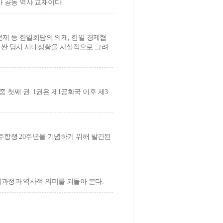
아 공동 역사 교재이다.
문제 등 한일회담의 의제, 한일 경제협
러싼 당시 시대상황을 사실적으로 그려
첫째 권. 1권은 제1공화국 이후 제3
민주항쟁 20주년을 기념하기 위해 발간된
개과정과 역사적 의미를 되돌아 본다.